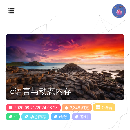
c语言与动态内存
2020-09-21/2024-08-23
2,348 浏览
C语言
C
动态内存
函数
指针