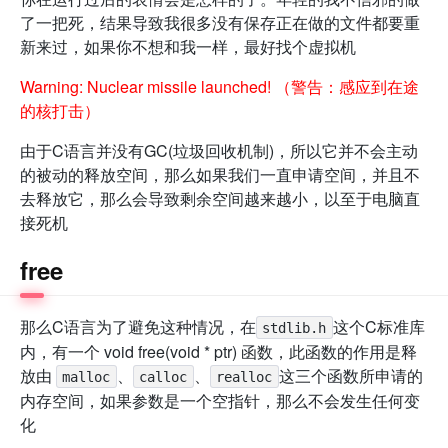
了一把死，结果导致我很多没有保存正在做的文件都要重
新来过，如果你不想和我一样，最好找个虚拟机
Warning: Nuclear missile launched! （警告：感应到在途
的核打击）
由于C语言并没有GC(垃圾回收机制)，所以它并不会主动
的被动的释放空间，那么如果我们一直申请空间，并且不
去释放它，那么会导致剩余空间越来越小，以至于电脑直
接死机
free
那么C语言为了避免这种情况，在
这个C标准库
stdlib.h
内，有一个 void free(void * ptr) 函数，此函数的作用是释
放由
、
、
这三个函数所申请的
malloc
calloc
realloc
内存空间，如果参数是一个空指针，那么不会发生任何变
化