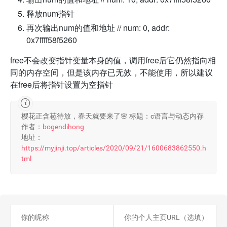
释放num指针
再次输出num的值和地址 // num: 0, addr:
0x7ffff58f5260
free不会改变指针变量本身的值，调用free后它仍然指向相
同的内存空间，但是该内存已无效，不能使用，所以建议
在free后将指针设置为空指针
樱花正含苞待放，春天就要来了🌸
标题：c语言与动态内存
作者：
bogendihong
地址：
https://myjinji.top/articles/2020/09/21/1600683862550.h
tml