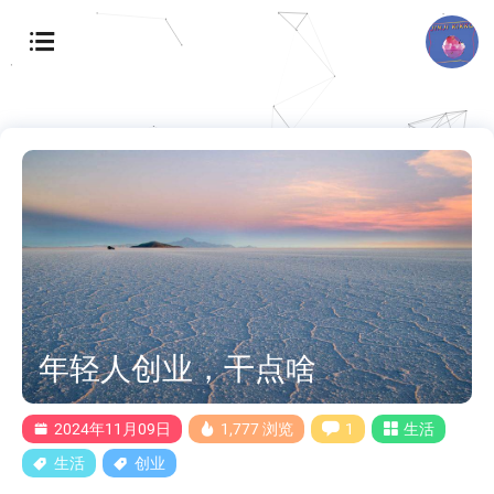
年轻人创业，干点啥
2024年11月09日
1,777 浏览
1
生活
生活
创业